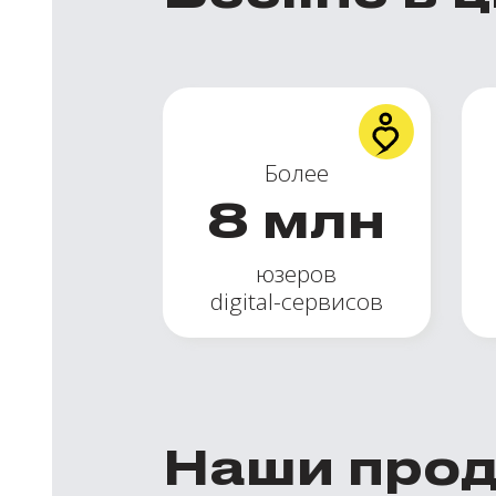
Более
8
млн
юзеров
digital-сервисов
Наши про