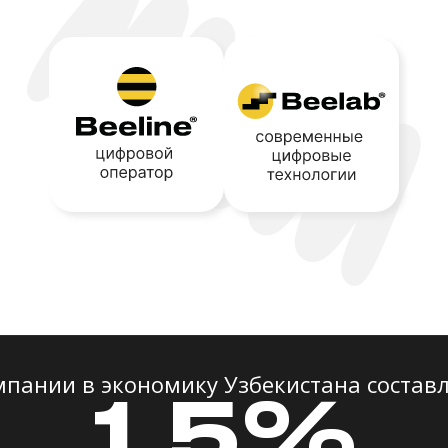
мпании в экономику Узбекистана составл
1,5%