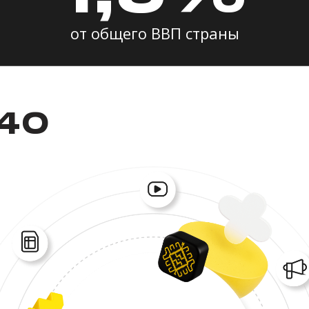
от общего ВВП страны
440