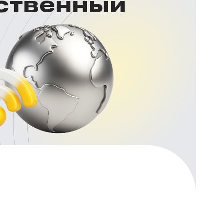
нственный