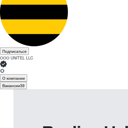
Подписаться
ООО
UNITEL LLC
О компании
Вакансии
39