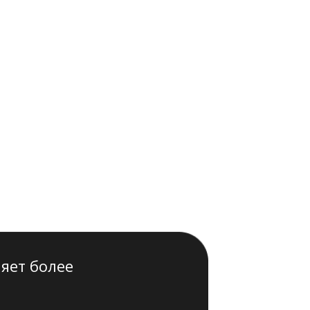
яет более