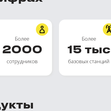
Более
Более
2000
15
тыс
сотрудников
базовых станций
дукты