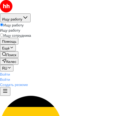
Ищу работу
Ищу работу
Ищу работу
Ищу сотрудника
Помощь
Ещё
Поиск
Келес
RU
Войти
Войти
Создать резюме