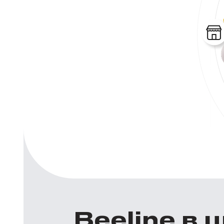
Beeline в 